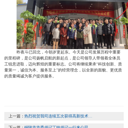
昨夜斗已回北，今朝岁更起东。今天是公司发展历程中重要
的里程碑，是公司扬帆启航的新起点，是公司领导人带领着全体员
工锐意进取，迈向辉煌的重要标志。公司将继续秉承“科技创新、质
量第一，诚信为本、服务至上”的经营理念，以全新的面貌、更优质
的质量竭诚为客户提供服务。
上一篇：
热烈祝贺我司连续五次获得高新技术企业认定
下一篇：
铜陵市市委书记丁纯书记一行来公司参观调研