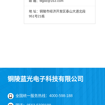
邮 箱：tllgdz@163.com
地 址：铜陵市经济开发区泰山大道北段
951号21栋
铜陵蓝光电子科技有限公司
全国统一服务热线：4000-598-188