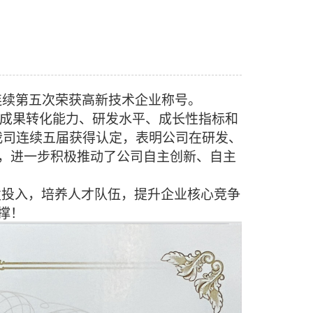
年以来连续第五次荣获高新技术企业称号。
成果转化能力、
研发
水平、成长性指标和
我司
连续
五届
获得认定，
表明
公司在研发
、
，
进一步
积极推动了公司自主创新、自主
发投入，培养人才队伍，提升企业核心竞争
撑！