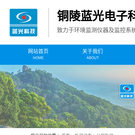
铜陵蓝光电子
致力于环境监测仪器及监控系
网站首页
关于我们
HOME
ABOUT
公司简介
污
产品认证
运营服务
荣誉资质
烟