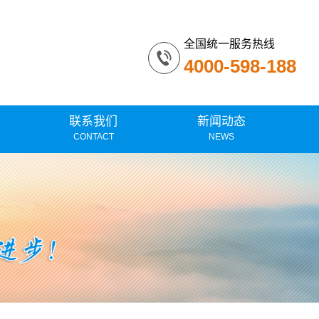
全国统一服务热线
4000-598-188
联系我们
新闻动态
CONTACT
NEWS
TLG-2000系列空气质量自动监测系统应用
人才招聘
技术支持
TLG-3000烟气排放连续监测系统应用
行业新闻
TLG-5000系列水质在线监控解决方案
公司新闻
案