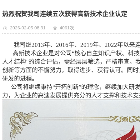
热烈祝贺我司连续五次获得高新技术企业认定
2026-02-05 08:31
4061次
我司继2013年、2016年、2019年、2022
高新技术企业是对
公司
“
核心自主知识产权、科技
人才结构
”
的综合评估，需经层层筛选，
严格
审查。
创新
等
方面
的不懈努力，取得进步、获得
认可。同时
研发的进程。
公司将继续秉持
“开拓创新”的理念，继续加大研
力，为企业的
高速
发展提供
充分
的人才支撑和技术支