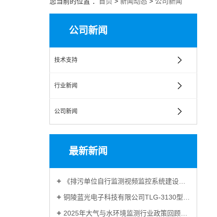
您当前的位置 ：
首页
>
新闻动态
>
公司新闻
公司新闻
技术支持
行业新闻
公司新闻
最新新闻
《排污单位自行监测视频监控系统建设与联网技术要求》（HJ 1480-2026）
铜陵蓝光电子科技有限公司TLG-3130型热湿法CEMS取得环保产品认证
2025年大气与水环境监测行业政策回顾与2026年发展展望